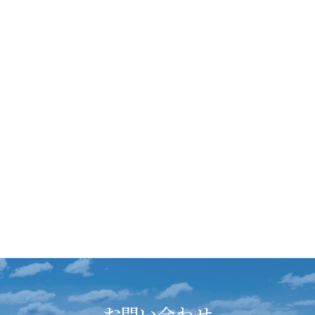
お問い合わせ