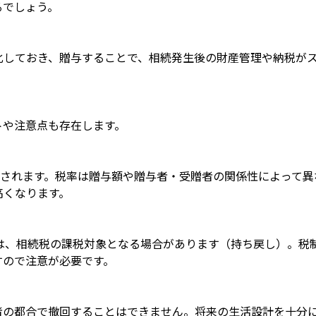
るでしょう。
化しておき、贈与することで、相続発生後の財産管理や納税が
トや注意点も存在します。
税されます。税率は贈与額や贈与者・受贈者の関係性によって異
高くなります。
は、相続税の課税対象となる場合があります（持ち戻し）。税
すので注意が必要です。
者の都合で撤回することはできません。将来の生活設計を十分