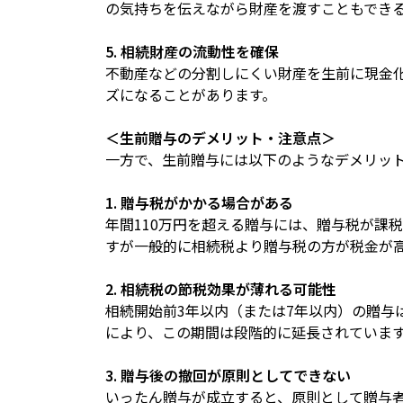
の気持ちを伝えながら財産を渡すこともでき
5. 相続財産の流動性を確保
不動産などの分割しにくい財産を生前に現金
ズになることがあります。
＜生前贈与のデメリット・注意点＞
一方で、生前贈与には以下のようなデメリッ
1. 贈与税がかかる場合がある
年間110万円を超える贈与には、贈与税が課
すが一般的に相続税より贈与税の方が税金が
2. 相続税の節税効果が薄れる可能性
相続開始前3年以内（または7年以内）の贈与
により、この期間は段階的に延長されていま
3. 贈与後の撤回が原則としてできない
いったん贈与が成立すると、原則として贈与