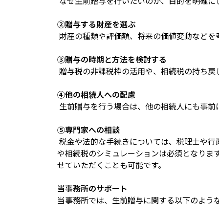
なぜ生前贈与を行いたいのか、目的を明確に
②贈与する財産を選ぶ
財産の種類や評価額、将来の価値変動などを
③贈与の時期と方法を検討する
贈与税の非課税枠の活用や、相続税の持ち戻
④他の相続人への配慮
生前贈与を行う場合は、他の相続人にも事前
⑤専門家への相談
税金や法的な手続きについては、税理士や行
や相続税のシミュレーションは必須となりま
せていただくことも可能です。
当事務所のサポート
当事務所では、生前贈与に関する以下のよう