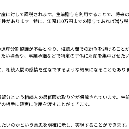
財産に対して課税されます。生前贈与を利用することで、将来
性があります。特に、年間110万円までの贈与であれば贈与税
の遺産分割協議が不要となり、相続人間での紛争を避けること
したい場合や、事業承継などで特定の子供に財産を集中させた
に、相続人間の感情を逆なでするような結果になることもあり
遺留分という相続人の最低限の取り分が保障されています。生
定の相手に確実に財産を渡すことができます。
したいのかという意思を明確に示し、実現することができます