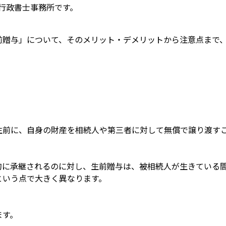
+行政書士事務所です。
前贈与」について、そのメリット・デメリットから注意点まで
。
生前に、自身の財産を相続人や第三者に対して無償で譲り渡す
的に承継されるのに対し、生前贈与は、被相続人が生きている
という点で大きく異なります。
ます。