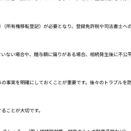
き（所有権移転登記）が必要となり、登録免許税や司法書士へ
ていない場合や、贈与額に偏りがある場合、相続発生後に不公
与の事実を明確にしておくことが重要です。後々のトラブルを
することが大切です。