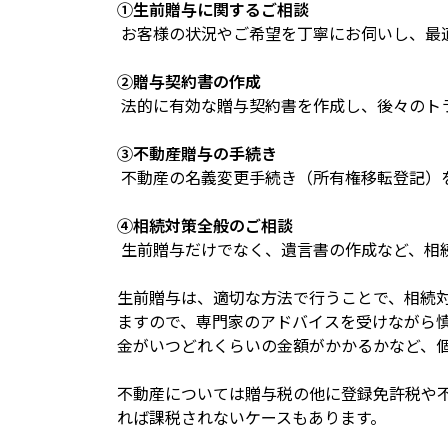
①生前贈与に関するご相談
お客様の状況やご希望を丁寧にお伺いし、最
②贈与契約書の作成
法的に有効な贈与契約書を作成し、後々のト
③不動産贈与の手続き
不動産の名義変更手続き（所有権移転登記）
④相続対策全般のご相談
生前贈与だけでなく、遺言書の作成など、相
生前贈与は、適切な方法で行うことで、相続
ますので、専門家のアドバイスを受けながら
金がいつどれくらいの金額がかかるかなど、
不動産については贈与税の他に登録免許税や
れば課税されないケースもあります。