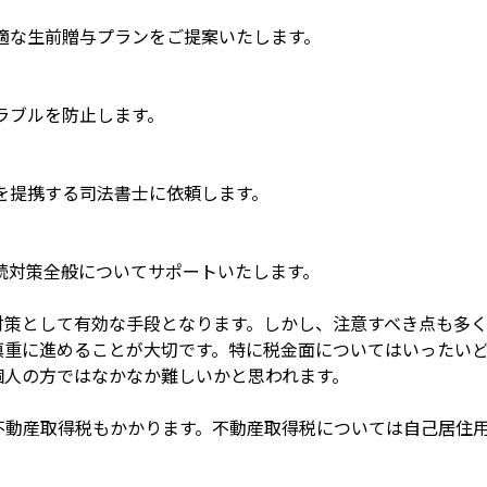
適な生前贈与プランをご提案いたします。
ラブルを防止します。
を提携する司法書士に依頼します。
続対策全般についてサポートいたします。
対策として有効な手段となります。しかし、注意すべき点も多
慎重に進めることが大切です。特に税金面についてはいったい
個人の方ではなかなか難しいかと思われます。
不動産取得税もかかります。不動産取得税については自己居住