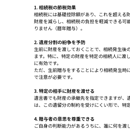
1. 相続税の節税効果
相続税には基礎控除額があり、これを超える
財産を減らし、相続税の負担を軽減できる可能
りません（暦年贈与）。
2. 遺産分割の紛争を予防
生前に財産を渡しておくことで、相続発生後
ます。特に、特定の財産を特定の相続人に渡
に有効です。
ただ、生前贈与をすることにより相続発生時
で注意が必要です。
3. 特定の相手に財産を渡せる
遺言書でも財産の承継先を指定できますが、
は、この遺留分の制約を受けにくい形で、特
4. 贈与者の意思を尊重できる
ご自身の判断能力があるうちに、誰に何を渡