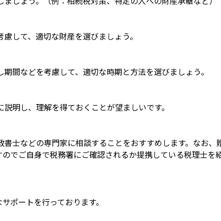
しましょう。（例：相続税対策、特定の人への財産承継など）
考慮して、適切な財産を選びましょう。
し期間などを考慮して、適切な時期と方法を選びましょう。
に説明し、理解を得ておくことが望ましいです。
政書士などの専門家に相談することをおすすめします。なお、
すのでご自身で税務署にご確認されるか提携している税理士を
なサポートを行っております。