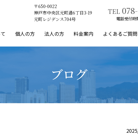
〒650-0022
078-
TEL
神戸市中央区元町通6丁目3-19
電話受付時間 9
元町レジデンス704号
いて
個人の方
法人の方
料金案内
よくあるご質問
ブログ
2025