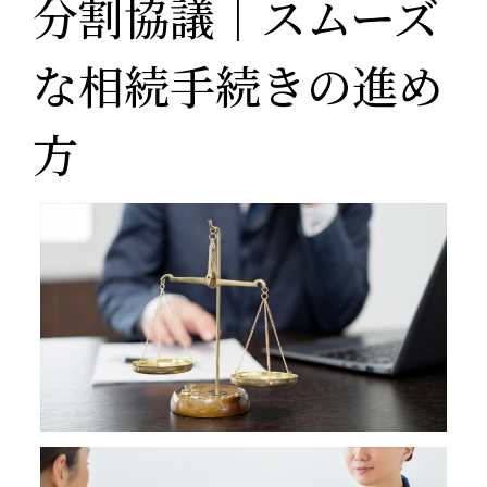
分割協議｜スムーズ
な相続手続きの進め
方