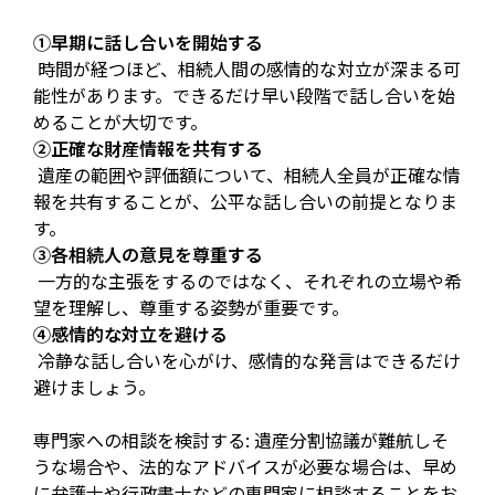
①早期に話し合いを開始する
時間が経つほど、相続人間の感情的な対立が深まる可
能性があります。できるだけ早い段階で話し合いを始
めることが大切です。
②正確な財産情報を共有する
遺産の範囲や評価額について、相続人全員が正確な情
報を共有することが、公平な話し合いの前提となりま
す。
③各相続人の意見を尊重する
一方的な主張をするのではなく、それぞれの立場や希
望を理解し、尊重する姿勢が重要です。
④感情的な対立を避ける
冷静な話し合いを心がけ、感情的な発言はできるだけ
避けましょう。
専門家への相談を検討する: 遺産分割協議が難航しそ
うな場合や、法的なアドバイスが必要な場合は、早め
に弁護士や行政書士などの専門家に相談することをお