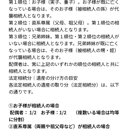
第１順位：お子様（実子、養子）。お子様が既に亡く
なっている場合は、そのお子様（被相続人の孫）が代
襲相続人となります。
第２順位：直系尊属（父母、祖父母）。第１順位の相
続人がいない場合に相続人となります。
第３順位：兄弟姉妹。第１順位・第２順位の相続人が
いない場合に相続人となります。兄弟姉妹が既に亡く
なっている場合は、そのお子様（被相続人の甥・姪）
が代襲相続人となります。
配偶者は、常に上記のいずれかの順位の相続人と共に
相続人となります。
法定相続分｜遺産の分け方の目安
各法定相続人の遺産の取り分（法定相続分）は、以下
の通りです。
①お子様が相続人の場合
配偶者： 1/2 お子様：1/2 （複数いる場合は均等
に分割）
②直系尊属（両親や祖父母など）が相続人の場合