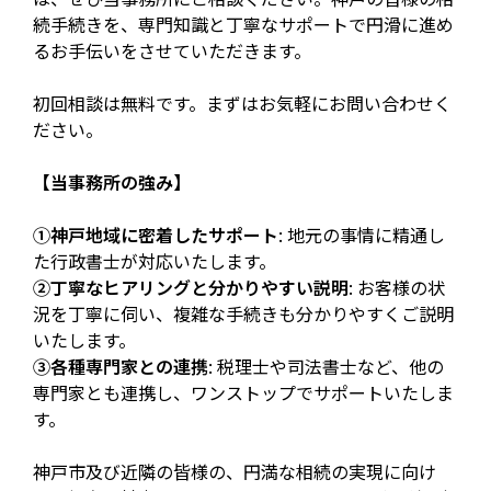
続手続きを、専門知識と丁寧なサポートで円滑に進め
るお手伝いをさせていただきます。
初回相談は無料です。まずはお気軽にお問い合わせく
ださい。
【当事務所の強み】
①神戸地域に密着したサポート
: 地元の事情に精通し
た行政書士が対応いたします。
②丁寧なヒアリングと分かりやすい説明
: お客様の状
況を丁寧に伺い、複雑な手続きも分かりやすくご説明
いたします。
③各種専門家との連携
: 税理士や司法書士など、他の
専門家とも連携し、ワンストップでサポートいたしま
す。
神戸市及び近隣の皆様の、円満な相続の実現に向け