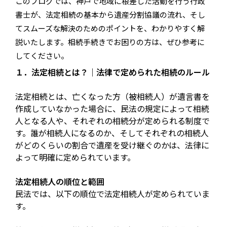
このブログでは、神戸で地域に根差した活動を行う行政
書士が、法定相続の基本から遺産分割協議の流れ、そし
てスムーズな解決のためのポイントを、わかりやすく解
説いたします。相続手続きでお困りの方は、ぜひ参考に
してください。
１．法定相続とは？｜法律で定められた相続のルール
法定相続とは、亡くなった方（被相続人）が遺言書を
作成していなかった場合に、民法の規定によって相続
人となる人や、それぞれの相続分が定められる制度で
す。誰が相続人になるのか、そしてそれぞれの相続人
がどのくらいの割合で遺産を受け継ぐのかは、法律に
よって明確に定められています。
法定相続人の順位と範囲
民法では、以下の順位で法定相続人が定められていま
す。